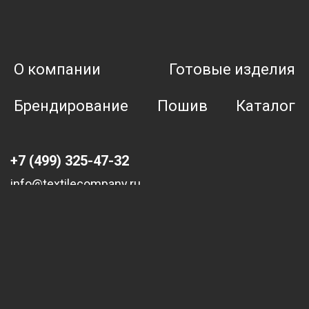
О компании
Готовые изделия
Брендирование
Пошив
Каталог
+7 (499) 325-47-32
info@textilecompany.ru
Политика конфиденциальности
Dalirion - создание сайтов и результативное
продвижение бизнеса