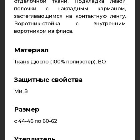
отделочной ткани. Подкладка левой
полочки с накладным карманом,
застегивающимся на контактную ленту.
Воротник-стойка с внутренним
воротником из флиса.
Материал
Ткань Дюспо (100% полиэстер), ВО
Защитные свойства
Ми, З
Размер
с 44-46 по 60-62
Утеплитель