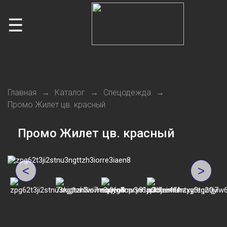
☰
Главная
Каталог
Спецодежда
Промо Жилет цв. красный
Промо Жилет цв. красный
<
>